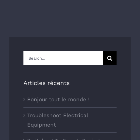
Search
for:
Articles récents
Bonjour tout le monde !
Troubleshoot Electrical
Equipment