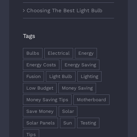
Choosing The Best Light Bulb
Tags
Bulbs
Electrical
Energy
Energy Costs
Energy Saving
Fusion
Light Bulb
Lighting
Low Budget
Money Saving
Money Saving Tips
Motherboard
Save Money
Solar
Solar Panels
Sun
Testing
Tips