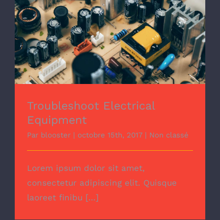
Connexion / Inscription
Troubleshoot Electrical Equipment
Troubleshoot Electrical
Equipment
Par
blooster
|
octobre 15th, 2017
|
Non classé
Lorem ipsum dolor sit amet,
consectetur adipiscing elit. Quisque
laoreet finibu [...]