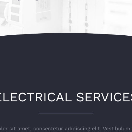
ELECTRICAL SERVICE
or sit amet, consectetur adipiscing elit. Vestibulum