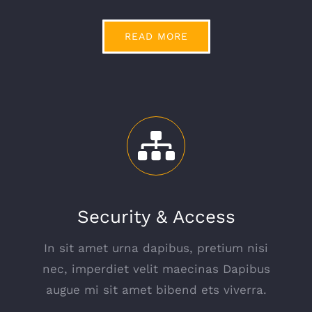
READ MORE
Security & Access
In sit amet urna dapibus, pretium nisi
nec, imperdiet velit maecinas Dapibus
augue mi sit amet bibend ets viverra.