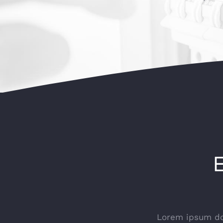
Lorem ipsum dol