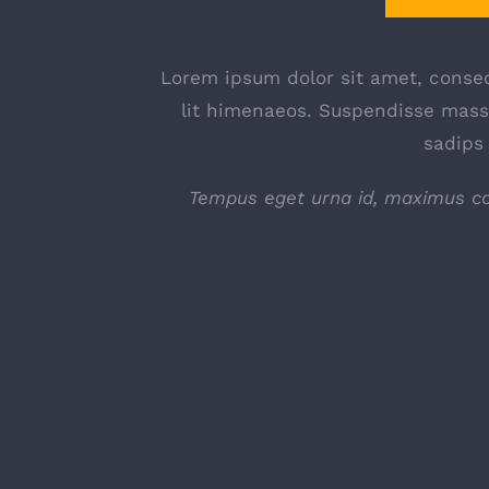
Lorem ipsum dolor sit amet, consect
lit himenaeos. Suspendisse massa
sadips 
Tempus eget urna id, maximus com