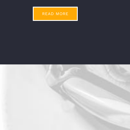
READ MORE