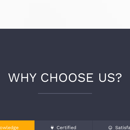
WHY CHOOSE US?
owledge
Certified
Satisf