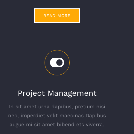
READ MORE
Project Management
In sit amet urna dapibus, pretium nisi
nec, imperdiet velit maecinas Dapibus
augue mi sit amet bibend ets viverra.