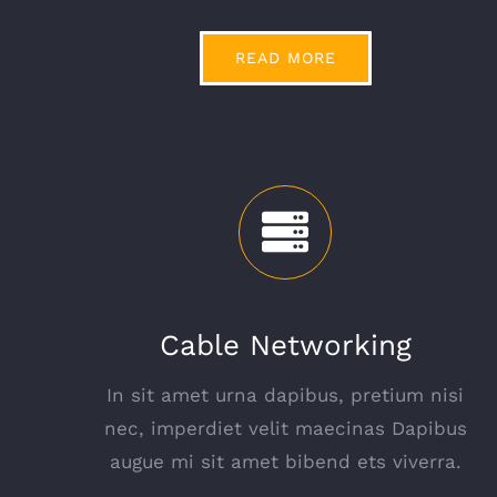
READ MORE
Cable Networking
In sit amet urna dapibus, pretium nisi
nec, imperdiet velit maecinas Dapibus
augue mi sit amet bibend ets viverra.