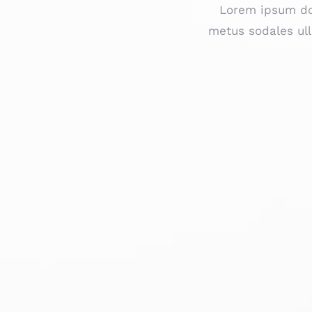
Lorem ipsum dol
metus sodales ull