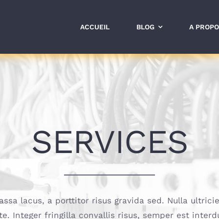
ACCUEIL
BLOG
A PROP
SERVICES
sa lacus, a porttitor risus gravida sed. Nulla ultricie
te. Integer fringilla convallis risus, semper est inter