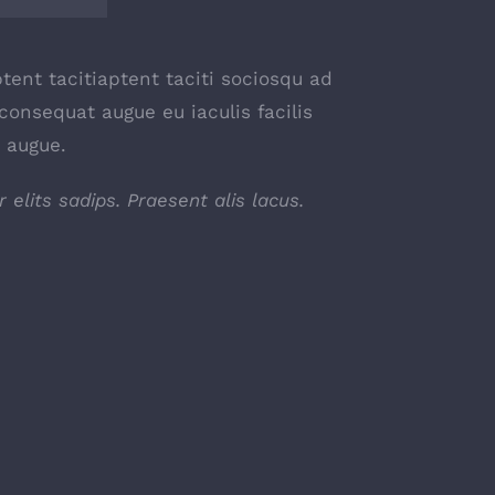
tent tacitiaptent taciti sociosqu ad
onsequat augue eu iaculis facilis
r augue.
lits sadips. Praesent alis lacus.